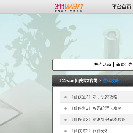
311wan平台
平台首页
热点活动
新闻公告
311wan仙侠道2官网
>
游戏攻略
《仙侠道2》新手玩家攻略
《仙侠道2》各系统玩法攻略
《仙侠道2》帮派红包副本攻略
《仙侠道2》伙伴分析