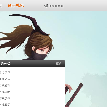
坛
新手礼包
保存到桌面
相关分类
更多
热点活动
新闻公告
游戏资料
游戏攻略
游戏媒体
游戏截图